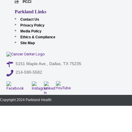
PCCI
Parkland Links
Contact Us
Privacy Policy
Media Policy
Ethics & Compliance
Site Map
5151 Maple Ave., Dallas, TX 75235
214-590-5582
Copyright 2024 Parkland Health