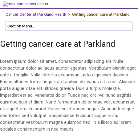
Cancer Center at Parkland Health
Getting cancer care at Parkland
Getting cancer care at Parkland
Lorem ipsum dolor sit amet, consectetur adipiscing elit. Nulla
consectetur dolor ac lacus auctor egestas. Vestibulum blandit eget
ante a fringilla. Nulla lobortis accumsan justo dignissim dapibus.
Fusce ultrices tortor neque, ac facilisis dui varius sit amet. Aliquam
porta augue vitae elit ultrices gravida. Duis a turpis molestie,
imperdiet est ac, venenatis dolor. Fusce nec orci vel nunc sagittis
euismod quis et diam. Nunc fermentum dolor vitae velit accumsan,
et aliquet orci euismod. Fusce vel rhoncus augue. Aenean tristique
sed tortor sed volutpat. Suspendisse tincidunt augue nulla,
consectetur vestibulum magna euismod nec. In a libero ac lorem
sodales condimentum in nec mauris.